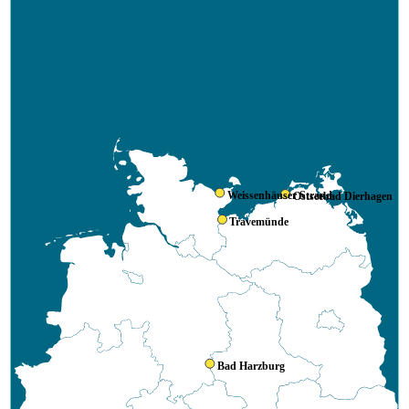
Weissenhäuser Strand
Ostseebad Dierhagen
Travemünde
Bad Harzburg